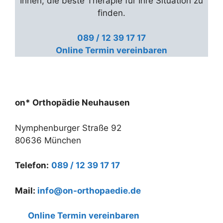
Ihnen, die beste Therapie für Ihre Situation zu
finden.
089 / 12 39 17 17
Online Termin vereinbaren
on* Orthopädie Neuhausen
Nymphenburger Straße 92
80636 München
Telefon:
089 / 12 39 17 17
Mail:
info@on-orthopaedie.de
Online Termin vereinbaren