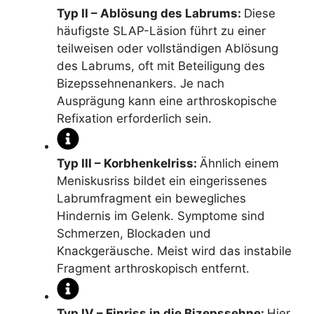
Typ II – Ablösung des Labrums:
Diese
häufigste SLAP-Läsion führt zu einer
teilweisen oder vollständigen Ablösung
des Labrums, oft mit Beteiligung des
Bizepssehnenankers. Je nach
Ausprägung kann eine arthroskopische
Refixation erforderlich sein.
Typ III – Korbhenkelriss:
Ähnlich einem
Meniskusriss bildet ein eingerissenes
Labrumfragment ein bewegliches
Hindernis im Gelenk. Symptome sind
Schmerzen, Blockaden und
Knackgeräusche. Meist wird das instabile
Fragment arthroskopisch entfernt.
Typ IV – Einriss in die Bizepssehne:
Hier