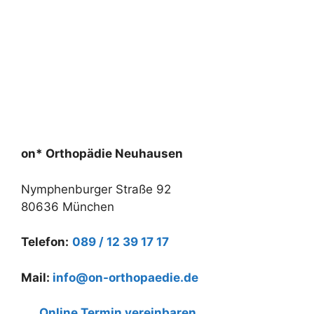
on* Orthopädie Neuhausen
Nymphenburger Straße 92
80636 München
Telefon:
089 / 12 39 17 17
Mail:
info@on-orthopaedie.de
Online Termin vereinbaren